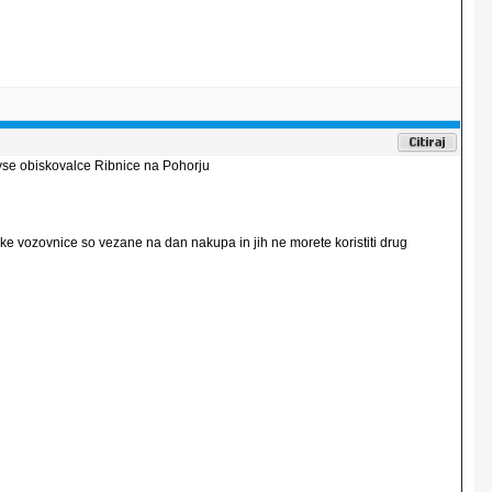
 vse obiskovalce Ribnice na Pohorju
ske vozovnice so vezane na dan nakupa in jih ne morete koristiti drug