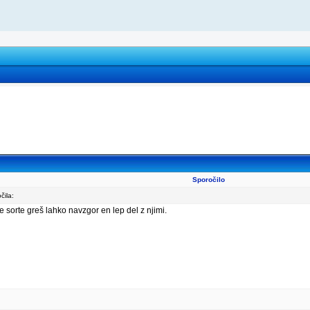
Sporočilo
ila:
ne sorte greš lahko navzgor en lep del z njimi.