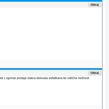
di z zgornje postaje vlakca delovala asfaltirana ter odlična možnost