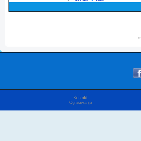
© 
Kontakt
Oglaševanje