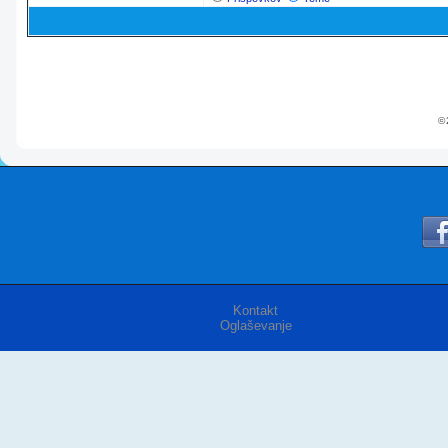
© 
Kontakt
Oglaševanje