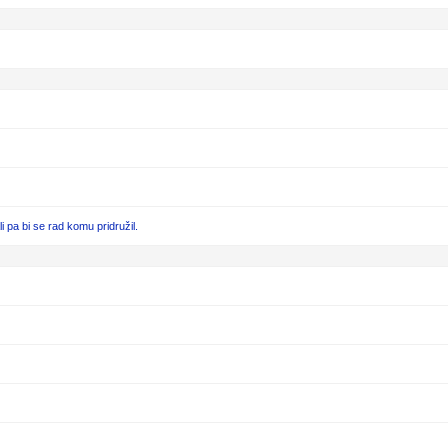
pa bi se rad komu pridružil.