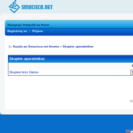
Nalaganje fotografij na forum
Registriraj se
::
Prijava
Kazalo po Smucisca.net forumu
»
Skupine uporabnikov
Skupine uporabnikov
Skupine brez članov
© 