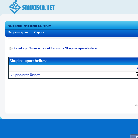
Nalaganje fotografij na forum
Registriraj se
::
Prijava
Kazalo po Smucisca.net forumu
»
Skupine uporabnikov
Skupine uporabnikov
Skupine brez članov
© 