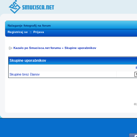
Nalaganje fotografij na forum
Registriraj se
::
Prijava
Kazalo po Smucisca.net forumu
»
Skupine uporabnikov
Skupine uporabnikov
Skupine brez članov
© 