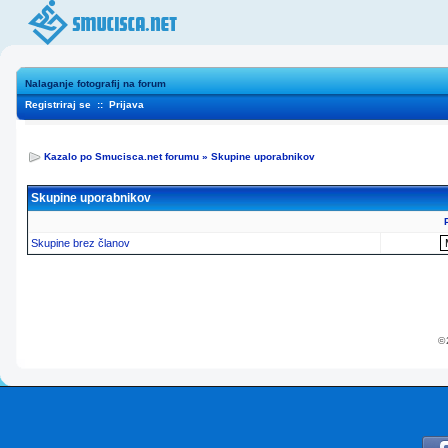
Nalaganje fotografij na forum
Registriraj se
::
Prijava
Kazalo po Smucisca.net forumu
»
Skupine uporabnikov
Skupine uporabnikov
Skupine brez članov
© 