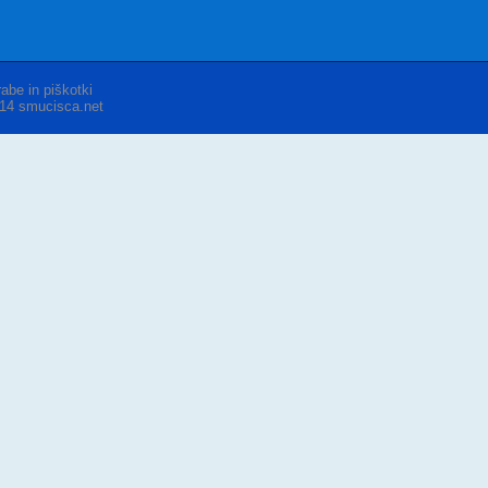
abe in piškotki
014 smucisca.net