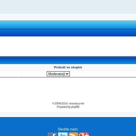
Pridruži se skupini
© 2006-2014 - smucisca.net
Powered by phpBB
Sledite nam: