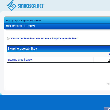
Nalaganje fotografij na forum
Registriraj se
::
Prijava
Kazalo po Smucisca.net forumu
»
Skupine uporabnikov
Skupine uporabnikov
Skupine brez članov
© 