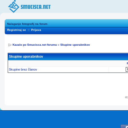
Nalaganje fotografij na forum
Registriraj se
::
Prijava
Kazalo po Smucisca.net forumu
»
Skupine uporabnikov
Skupine uporabnikov
Skupine brez članov
© 