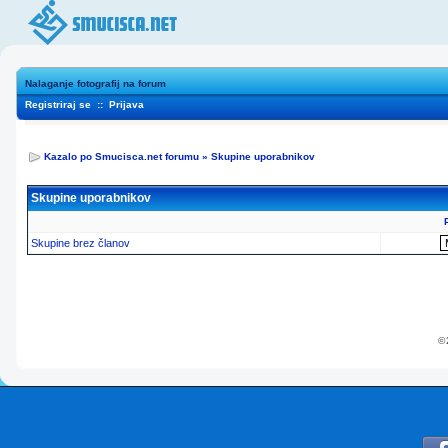
Nalaganje fotografij na forum
Registriraj se
::
Prijava
Kazalo po Smucisca.net forumu
»
Skupine uporabnikov
Skupine uporabnikov
Skupine brez članov
© 