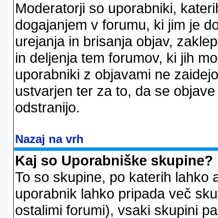
Moderatorji so uporabniki, kater
dogajanjem v forumu, ki jim je d
urejanja in brisanja objav, zakle
in deljenja tem forumov, ki jih m
uporabniki z objavami ne zaidejo
ustvarjen ter za to, da se objave
odstranijo.
Nazaj na vrh
Kaj so Uporabniške skupine?
To so skupine, po katerih lahko 
uporabnik lahko pripada več skup
ostalimi forumi), vsaki skupini p