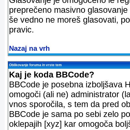
preprečeno masivno glasovanje e
še vedno ne moreš glasovati, po
pravic.
Nazaj na vrh
Oblikovanje foruma in vrste tem
Kaj je koda BBCode?
BBCode je posebna izboljšava H
omogoči (ali ne) administrator (
vnos sporočila, s tem da pred ob
BBCode je sama po sebi zelo po
oklepajih [xyz] kar omogoča bolj