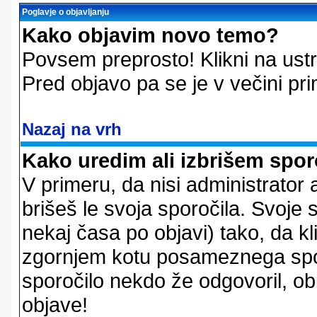
Poglavje o objavljanju
Kako objavim novo temo?
Povsem preprosto! Klikni na us
Pred objavo pa se je v večini pri
Nazaj na vrh
Kako uredim ali izbrišem spor
V primeru, da nisi administrator 
brišeš le svoja sporočila. Svoje
nekaj časa po objavi) tako, da 
zgornjem kotu posameznega sporo
sporočilo nekdo že odgovoril, ob
objave!