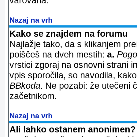
varovana.
Nazaj na vrh
Kako se znajdem na forumu
Najlažje tako, da s klikanjem pr
poiščeš na dveh mestih:
a.
Pogo
vrstici zgoraj na osnovni strani i
vpis sporočila, so navodila, kako
BBkoda
. Ne pozabi: že utečeni 
začetnikom.
Nazaj na vrh
Ali lahko ostanem anonimen?