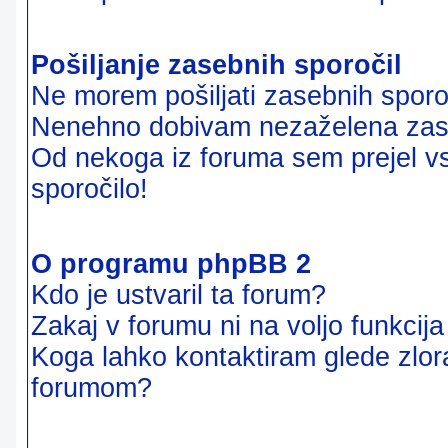
Pošiljanje zasebnih sporočil
Ne morem pošiljati zasebnih sporoč
Nenehno dobivam nezaželena zase
Od nekoga iz foruma sem prejel vsi
sporočilo!
O programu phpBB 2
Kdo je ustvaril ta forum?
Zakaj v forumu ni na voljo funkcij
Koga lahko kontaktiram glede zlor
forumom?