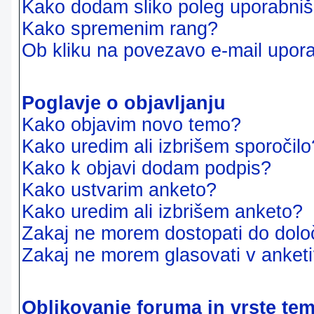
Kako dodam sliko poleg uporabni
Kako spremenim rang?
Ob kliku na povezavo e-mail upora
Poglavje o objavljanju
Kako objavim novo temo?
Kako uredim ali izbrišem sporočilo
Kako k objavi dodam podpis?
Kako ustvarim anketo?
Kako uredim ali izbrišem anketo?
Zakaj ne morem dostopati do dol
Zakaj ne morem glasovati v anket
Oblikovanje foruma in vrste te