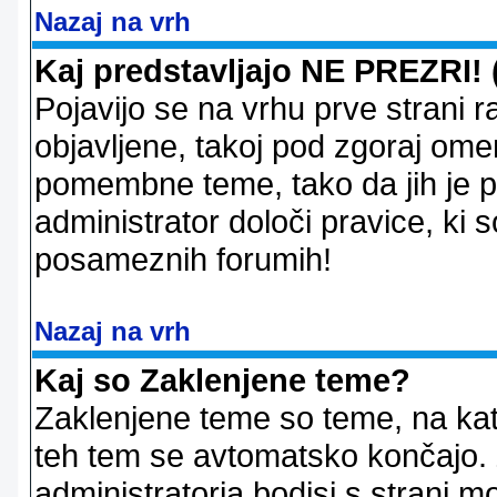
Nazaj na vrh
Kaj predstavljajo NE PREZRI! 
Pojavijo se na vrhu prve strani 
objavljene, takoj pod zgoraj ome
pomembne teme, tako da jih je pri
administrator določi pravice, ki 
posameznih forumih!
Nazaj na vrh
Kaj so Zaklenjene teme?
Zaklenjene teme so teme, na kat
teh tem se avtomatsko končajo. Z
administratorja bodisi s strani m