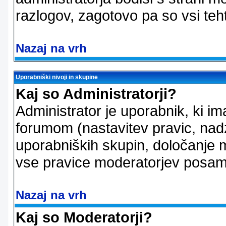
razlogov, zagotovo pa so vsi teht
Nazaj na vrh
Uporabniški nivoji in skupine
Kaj so Administratorji?
Administrator je uporabnik, ki im
forumom (nastavitev pravic, nadz
uporabniških skupin, določanje mo
vse pravice moderatorjev posam
Nazaj na vrh
Kaj so Moderatorji?