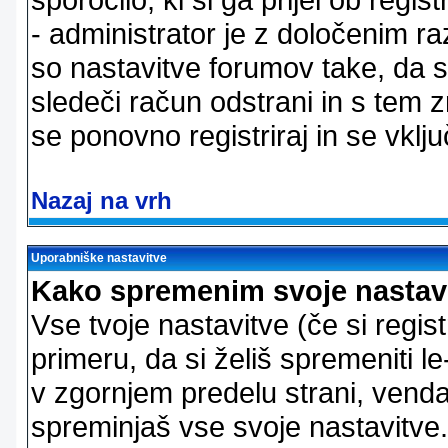
- administrator je z določenim ra
so nastavitve forumov take, da 
sledeči račun odstrani in s tem 
se ponovno registriraj in se vklju
Nazaj na vrh
Uporabniške nastavitve
Kako spremenim svoje nastav
Vse tvoje nastavitve (če si regis
primeru, da si želiš spremeniti le
v zgornjem predelu strani, vendar
spreminjaš vse svoje nastavitve.