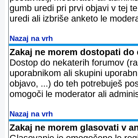
gumb uredi pri prvi objavi v tej te
uredi ali izbriše anketo le modera
Nazaj na vrh
Zakaj ne morem dostopati do
Dostop do nekaterih forumov (r
uporabnikom ali skupini uporabni
objavo, ...) do teh potrebuješ pos
omogoči le moderator ali adminis
Nazaj na vrh
Zakaj ne morem glasovati v a
Glasovanje je omogočeno le regi