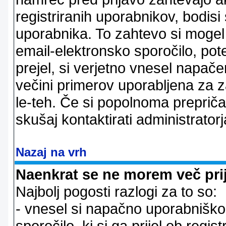
registriranih uporabnikov, bodisi
uporabnika. To zahtevo si mogel op
email-elektronsko sporočilo, pot
prejel, si verjetno vnesel napače
večini primerov uporabljena za 
le-teh. Če si popolnoma prepričan
skušaj kontaktirati administratorj
Nazaj na vrh
Naenkrat se ne morem več prij
Najbolj pogosti razlogi za to so:
- vnesel si napačno uporabniško 
sporočilo, ki si ga prijel ob registr