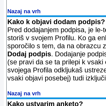
Nazaj na vrh
Kako k objavi dodam podpis?
Pred dodajanjem podpisa, je le-t
storiš v svojem Profilu. Ko ga en
sporočilo s tem, da na obrazcu z
Dodaj podpis
. Dodajanje podpis
(se pravi da se ta prilepi k vsaki
svojega Profila odkljukaš ustrez
vsaki objavi posebej) tudi izključi
Nazaj na vrh
Kako ustvarim anketo?