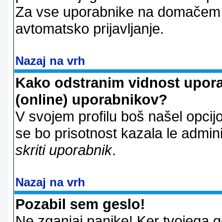
Za vse uporabnike na domačem,
avtomatsko prijavljanje.
Nazaj na vrh
Kako odstranim vidnost uporab
(online) uporabnikov?
V svojem profilu boš našel opcij
se bo prisotnost kazala le admin
skriti uporabnik
.
Nazaj na vrh
Pozabil sem geslo!
Ne zganjaj panike! Ker tvojega g