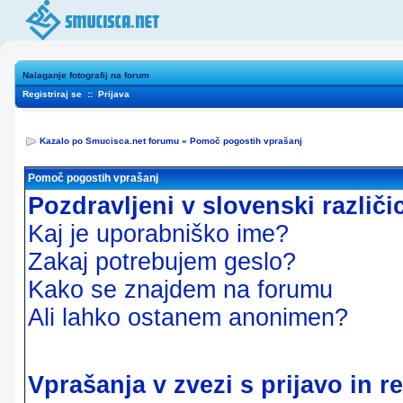
Nalaganje fotografij na forum
Registriraj se
::
Prijava
Kazalo po Smucisca.net forumu
»
Pomoč pogostih vprašanj
Pomoč pogostih vprašanj
Pozdravljeni v slovenski različ
Kaj je uporabniško ime?
Zakaj potrebujem geslo?
Kako se znajdem na forumu
Ali lahko ostanem anonimen?
Vprašanja v zvezi s prijavo in re