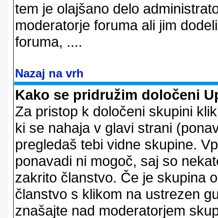
tem je olajšano delo administrator
moderatorje foruma ali jim dode
foruma, ....
Nazaj na vrh
Kako se pridružim določeni U
Za pristop k določeni skupini kl
ki se nahaja v glavi strani (ponav
pregledaš tebi vidne skupine. V
ponavadi ni mogoč, saj so nekate
zakrito članstvo. Če je skupina 
članstvo s klikom na ustrezen g
znašajte nad moderatorjem skupi