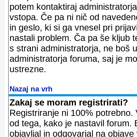
potem kontaktiraj administratorja
vstopa. Če pa ni nič od naveden
in geslo, ki si ga vnesel pri prij
nastali problem. Ča pa še klju
s strani administratorja, ne boš 
administratorja foruma, saj je m
ustrezne.
Nazaj na vrh
Zakaj se moram registrirati?
Registriranje ni 100% potrebno. 
od tega, kako je nastavil forum. 
objavljal in odgovarjal na objav