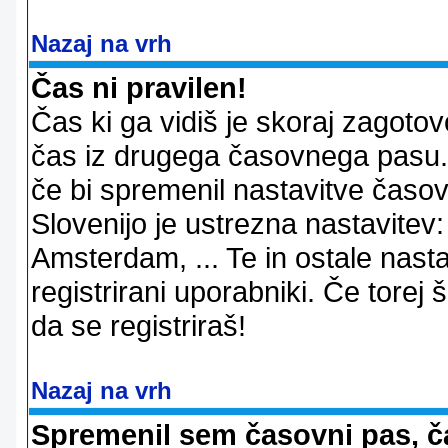
Nazaj na vrh
Čas ni pravilen!
Čas ki ga vidiš je skoraj zagotovo 
čas iz drugega časovnega pasu. 
če bi spremenil nastavitve časov
Slovenijo je ustrezna nastavitev
Amsterdam, ... Te in ostale nast
registrirani uporabniki. Če torej š
da se registriraš!
Nazaj na vrh
Spremenil sem časovni pas, ča