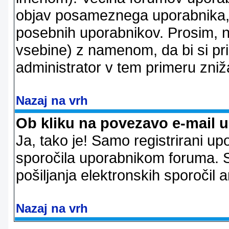
objav posameznega uporabnika, 
posebnih uporabnikov. Prosim, n
vsebine) z namenom, da bi si prid
administrator v tem primeru znižal
Nazaj na vrh
Ob kliku na povezavo e-mail 
Ja, tako je! Samo registrirani up
sporočila uporabnikom foruma. 
pošiljanja elektronskih sporoči
Nazaj na vrh