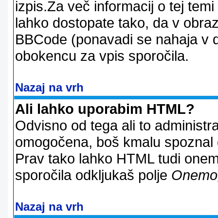
izpis.Za več informacij o tej temi
lahko dostopate tako, da v obra
BBCode (ponavadi se nahaja v dr
obokencu za vpis sporočila.
Nazaj na vrh
Ali lahko uporabim HTML?
Odvisno od tega ali to administ
omogočena, boš kmalu spoznal d
Prav tako lahko HTML tudi onemo
sporočila odkljukaš polje
Onemo
Nazaj na vrh