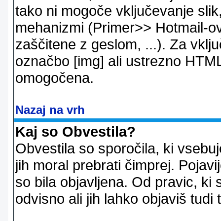
tako ni mogoče vključevanje slik,
mehanizmi (Primer>> Hotmail-ov i
zaščitene z geslom, ...). Za vkl
označbo [img] ali ustrezno HTML
omogočena.
Nazaj na vrh
Kaj so Obvestila?
Obvestila so sporočila, ki vsebu
jih moral prebrati čimprej. Pojav
so bila objavljena. Od pravic, ki 
odvisno ali jih lahko objaviš tudi