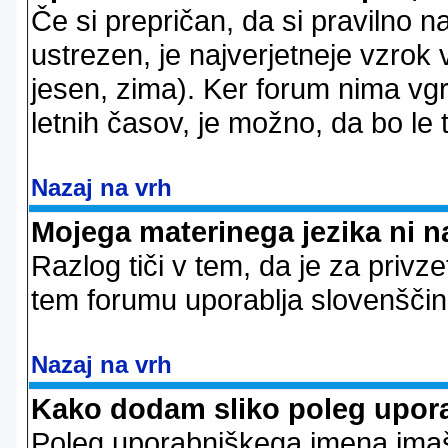
Če si prepričan, da si pravilno n
ustrezen, je najverjetneje vzrok v
jesen, zima). Ker forum nima vgr
letnih časov, je možno, da bo le 
Nazaj na vrh
Mojega materinega jezika ni n
Razlog tiči v tem, da je za privze
tem forumu uporablja slovenščin
Nazaj na vrh
Kako dodam sliko poleg upor
Poleg uporabniškega imena imaš l